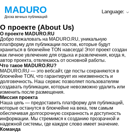
MADURO
Language:
Доска вечных публикаций
О проекте (About Us)
О проекте MADURO.RU
Добро пожаловать на MADURO.RU, уникальную
платформу для публикации постов, которые будут
храниться в блокчейне TON навсегда! Этот проект создан
как личное увлечение для отдыха и развлечения, когда я,
автор проекта, отвлекаюсь от основной работы.
Что такое MADURO.RU?
MADURO.RU — это вебсайт, где посты сохраняются в
блокчейне TON, что гарантирует их неизменность и
долговечность. Наш сервис позволяет пользователям
создавать публикации, которые невозможно удалить или
изменить после размещения.
Миссия проекта
Наша цель — предоставить платформу для публикаций,
которые останутся в блокчейне на века, тем самым
обеспечивая долгосрочную сохранность и доступность
информации. Мы стремимся к созданию прозрачной и
надежной системы, где каждое слово имеет значение.
Команда